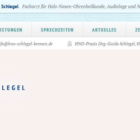
Facharzt für Hals-Nasen-Ohrenheilkunde, Audiologe und 
o Schlegel
EISTUNGEN
SPRECHZEITEN
AKTUELLES
Z
nfo@hno-schlegel-bremen.de
HNO-Praxis Jörg-Guido Schlegel, H