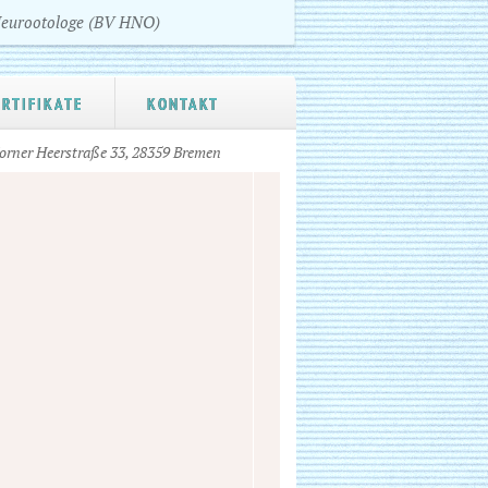
Neurootologe (BV HNO)
ERTIFIKATE
KONTAKT
orner Heerstraße 33, 28359 Bremen