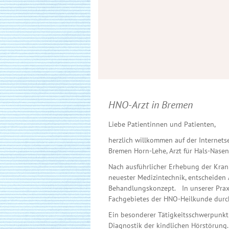
HNO-Arzt in Bremen
Liebe Patientinnen und Patienten,
herzlich willkommen auf der Internets
Bremen Horn-Lehe, Arzt für Hals-Nase
Nach ausführlicher Erhebung der Kra
neuester Medizintechnik, entscheiden 
Behandlungskonzept. In unserer Prax
Fachgebietes der HNO-Heilkunde durc
Ein besonderer Tätigkeitsschwerpunkt 
Diagnostik der kindlichen Hörstörung