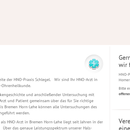
Gern
wir 
HNO-Pr
eite der HNO-Praxis Schlegel. Wir sind Ihr HNO-Arzt in
Horner
n-Ohrenheilkunde.
Bitte e
offene
nkengeschichte und anschließender Untersuchung mit
Arzt und Patient gemeinsam über das für Sie richtige
is Bremen Horn-Lehe können alle Untersuchungen des
hgeführt werden.
Vere
als HNO-Arzt in Bremen Horn-Lehe liegt seit Jahren in der
ein
. Über das genaue Leistungsspektrum unserer Hals-