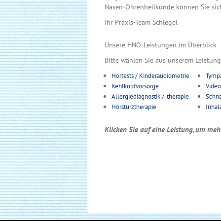
Nasen-Ohrenheilkunde können Sie sich
Ihr Praxis-Team Schlegel
Unsere HNO-Leistungen im Überblick
Bitte wählen Sie aus unserem Leistun
Hörtests / Kinderaudiometrie
Tymp
Kehlkopfvorsorge
Vide
Allergiediagnostik /-therapie
Schna
Hörsturztherapie
Inhal
Klicken Sie auf eine Leistung, um meh