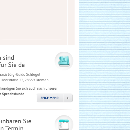
 sind
für Sie da
axis Jörg-Guido Schlegel
 Heerstraße 33, 28359 Bremen
rkundigen Sie sich auch nach unserer
n Sprechstunde
ZEIGE MEHR
inbaren Sie
en Termin